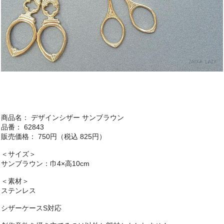
商品名： デザインシザー サンブラウン
品番： 62843
販売価格： 750円（税込 825円）
＜サイズ＞
サンブラウン：巾4×高10cm
＜素材＞
ステンレス
シザーケースS対応