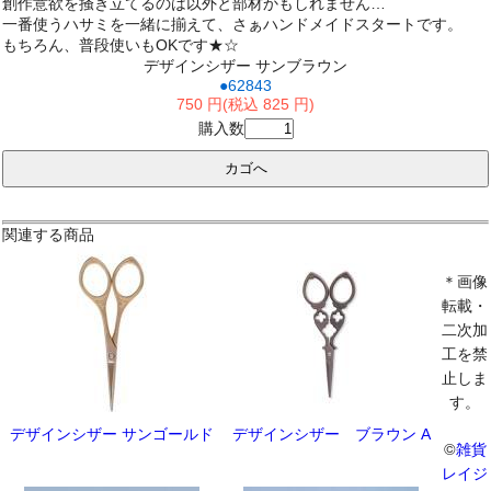
創作意欲を掻き立てるのは以外と部材かもしれません…
一番使うハサミを一緒に揃えて、さぁハンドメイドスタートです。
もちろん、普段使いもOKです★☆
デザインシザー サンブラウン
●62843
750 円(税込 825 円)
購入数
関連する商品
＊画像
転載・
二次加
工を禁
止しま
す。
デザインシザー サンゴールド
デザインシザー ブラウン A
©
雑貨
レイジ