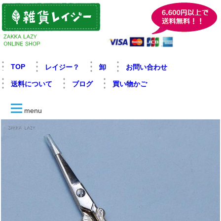
TOP
レイジー？
卸
お問い合わせ
送料について
ブログ
買い物かご
menu