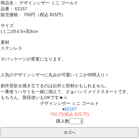
商品名： デザインシザー ミニ ゴールド
品番： 62157
販売価格： 750円（税込 825円）
サイズ
(ミニ)巾4.5×高9cm
素材
ステンレス
※パッケージが変更になります。
人気のデザインシザーに丸みが可愛いミニが仲間入り！
創作意欲を掻き立てるのは以外と部材かもしれません。
一番使うハサミを一緒に揃えて、さぁハンドメイドスタートです。
もちろん、普段使いもOKです★☆
デザインシザー ミニ ゴールド
●62157
750 円(税込 825 円)
購入数