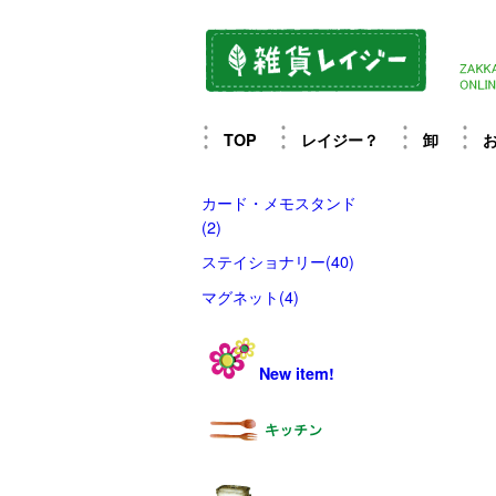
TOP
レイジー？
卸
カード・メモスタンド
(2)
ステイショナリー(40)
マグネット(4)
New item!