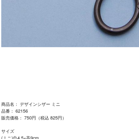
商品名： デザインシザー ミニ
品番： 62156
販売価格： 750円（税込 825円）
サイズ
(ミニ)巾4.5×高9cm