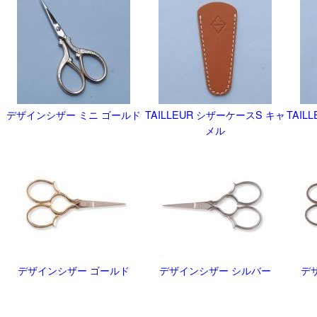
デザインシザー ミニ ゴールド
TAILLEUR シザーケースS キャ
TAIL
メル
デザインシザー ゴールド
デザインシザー シルバー
デ