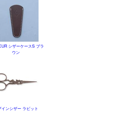
LEUR シザーケースS ブラ
ウン
ザインシザー ラビット