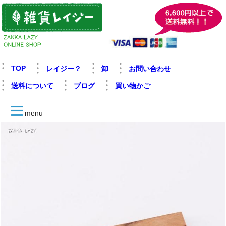
TOP
レイジー？
卸
お問い合わせ
送料について
ブログ
買い物かご
menu