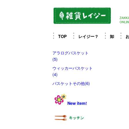
TOP
レイジー？
卸
アラログバスケット
(5)
ウィッカーバスケット
(4)
バスケットその他(6)
New item!