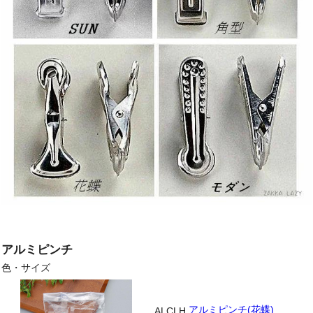
アルミピンチ
色・サイズ
アルミピンチ(花蝶)
ALCLH