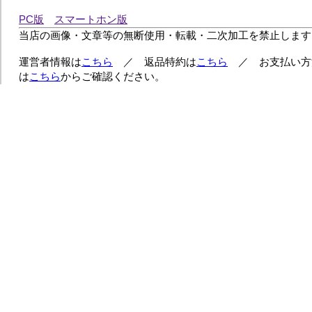
PC版
スマートホン版
当店の画像・文章等の無断使用・転載・二次加工を禁止します
運営者情報は
こちら
／ 返品特約は
こちら
／ お支払い方
は
こちら
からご確認ください。