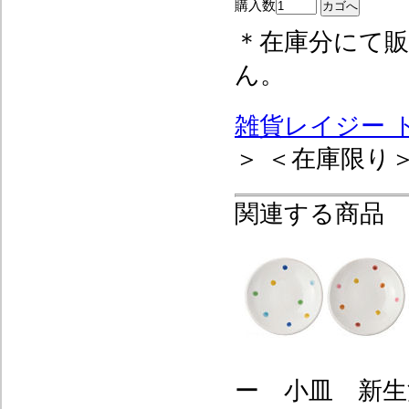
購入数
＊在庫分にて販
ん。
雑貨レイジー 
＞ ＜在庫限り
関連する商品
ー 小皿 新生