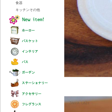
食器
キッチンその他