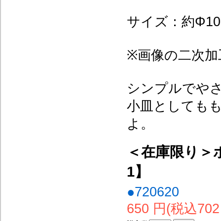
サイズ：約Φ10
※画像の二次加
シンプルでや
小皿としても
よ。
＜在庫限り＞
1】
●720620
650 円(税込702