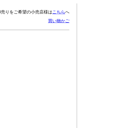
卸売りをご希望の小売店様は
こちら
へ
買い物かご