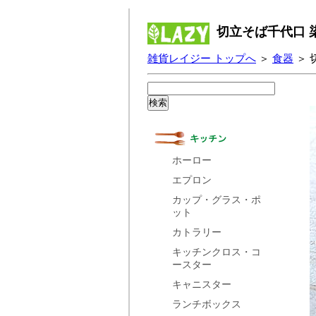
切立そば千代口 
雑貨レイジー トップへ
＞
食器
＞ 
ホーロー
エプロン
カップ・グラス・ポ
ット
カトラリー
キッチンクロス・コ
ースター
キャニスター
ランチボックス