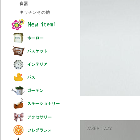
食器
キッチンその他