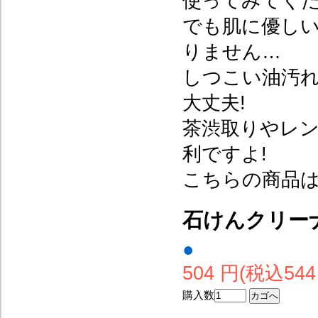
使ってみてく
でも肌に優し
りません…
しつこい油汚れ
大丈夫!
茶渋取りやレ
利ですよ!
こちらの商品
石けんクリー
●
504 円(税込544
購入数