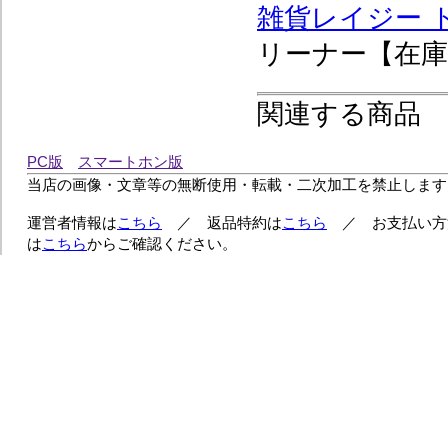
雑貨レイジー 
リーナー【在庫
関連する商品
PC版
スマートホン版
当店の画像・文章等の無断使用・転載・二次加工を禁止します
運営者情報は
こちら
／ 返品特約は
こちら
／ お支払い方
は
こちら
からご確認ください。