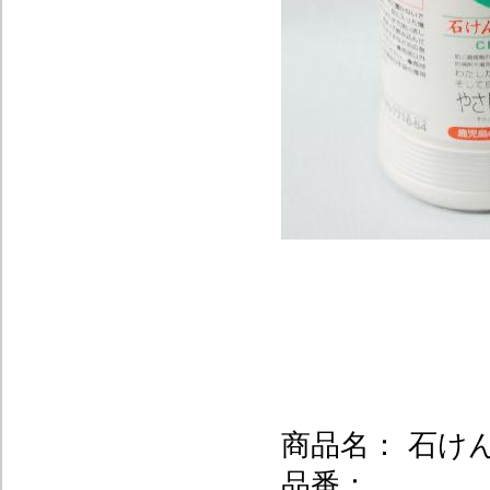
商品名： 石け
品番：