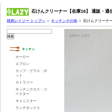
石けんクリーナー【在庫16】 通販・通
雑貨レイジー トップへ
＞
キッチンその他
＞ 石けんクリーナー
ホーロー
エプロン
カップ・グラス・ポ
ット
カトラリー
キッチンクロス・コ
ースター
キャニスター
ランチボックス