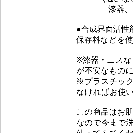
漆器、金・
●合成界面活性
保存料などを
※漆器・ニスな
が不安なもの
※プラスチッ
なければお使
この商品はお
なので今まで