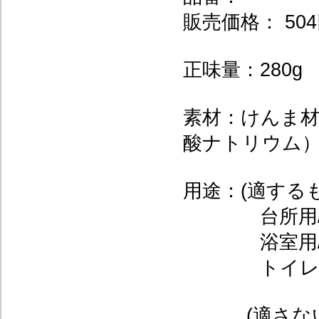
販売価格： 504
正味量：280g
素材：けんま材(
酸ナトリウム
用途：(適するも
台所用/流
浴室用/浴槽
トイレ用/
(適さない