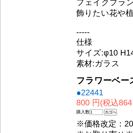
フェイクプラ
飾りたい花や
-----
仕様
サイズ:φ10 H14
素材:ガラス
フラワーベー
●22441
800 円(税込864
購入数
※価格改定：20