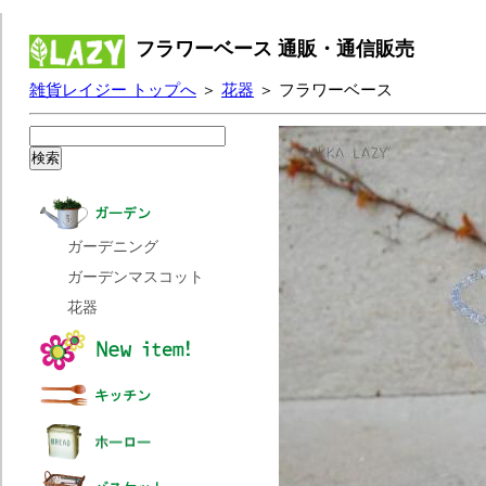
フラワーベース 通販・通信販売
雑貨レイジー トップへ
＞
花器
＞ フラワーベース
ガーデニング
ガーデンマスコット
花器