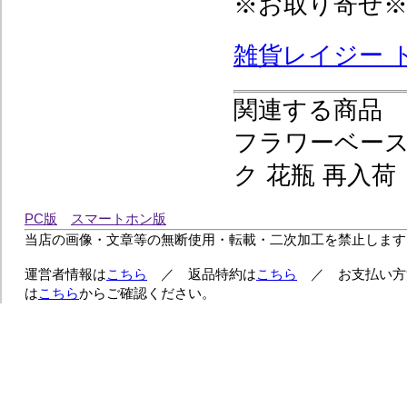
※お取り寄せ
雑貨レイジー 
関連する商品
フラワーベース
ク 花瓶 再入荷
PC版
スマートホン版
当店の画像・文章等の無断使用・転載・二次加工を禁止します
運営者情報は
こちら
／ 返品特約は
こちら
／ お支払い方
は
こちら
からご確認ください。