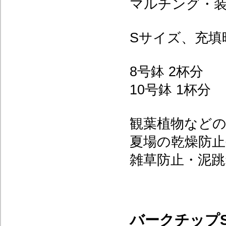
マルチング・装
Sサイズ、充填
8号鉢 2杯分
10号鉢 1杯分
観葉植物など
夏場の乾燥防止
雑草防止・泥
バークチップS