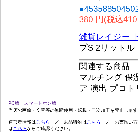
●45358850450
380 円(税込410
雑貨レイジー 
プS 2リットル
関連する商品
マルチング 保温
ア 演出 プロ
PC版
スマートホン版
当店の画像・文章等の無断使用・転載・二次加工を禁止します
運営者情報は
こちら
／ 返品特約は
こちら
／ お支払い方
は
こちら
からご確認ください。