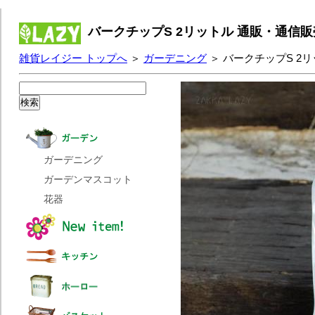
バークチップS 2リットル 通販・通信販
雑貨レイジー トップへ
＞
ガーデニング
＞ バークチップS 2
ガーデニング
ガーデンマスコット
花器