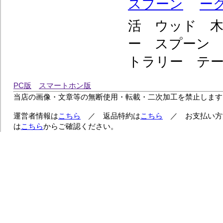
活 ウッド 
ー スプーン
トラリー テ
PC版
スマートホン版
当店の画像・文章等の無断使用・転載・二次加工を禁止します
運営者情報は
こちら
／ 返品特約は
こちら
／ お支払い方
は
こちら
からご確認ください。