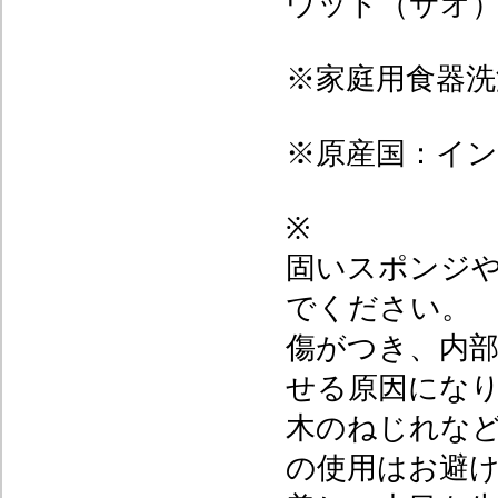
ウッド（サオ
※家庭用食器洗
※原産国：イ
※
固いスポンジ
でください。
傷がつき、内
せる原因にな
木のねじれな
の使用はお避