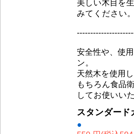
美しい木目を
みてください
---------------------
安全性や、使
ン。
天然木を使用
もちろん食品
してお使いい
スタンダード
●