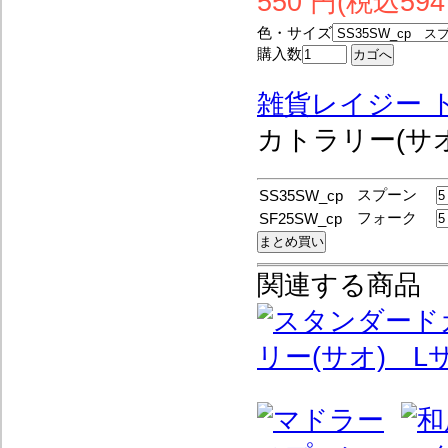
550 円(税込594
色・サイズ
購入数
雑貨レイジー 
カトラリー(サ
スプーン
SS35SW_cp
フォーク
SF25SW_cp
関連する商品