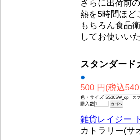
さらに出荷前の
熱を5時間ほど
もちろん食品
してお使いい
スタンダード
●
500 円(税込540
色・サイズ
購入数
雑貨レイジー 
カトラリー(サ