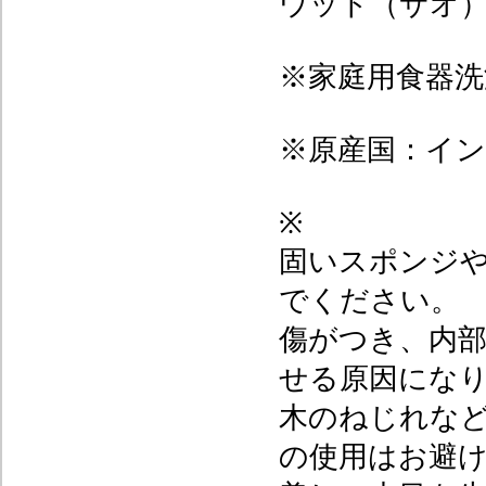
ウッド（サオ
※家庭用食器洗
※原産国：イ
※
固いスポンジ
でください。
傷がつき、内
せる原因にな
木のねじれな
の使用はお避