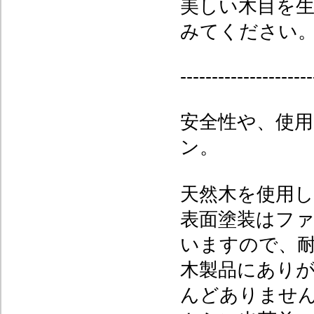
美しい木目を
みてください
---------------------
安全性や、使
ン。
天然木を使用
表面塗装はフ
いますので、
木製品にあり
んどありませ