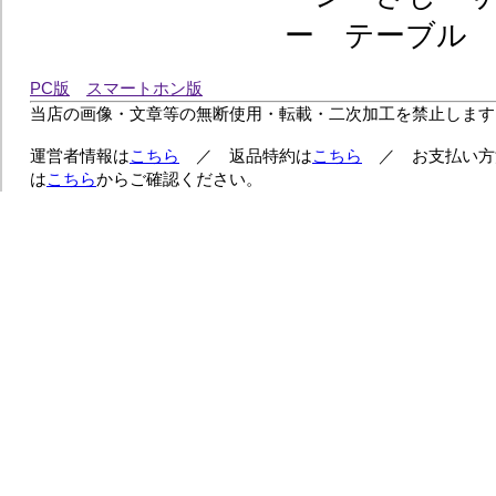
ー テーブル
PC版
スマートホン版
当店の画像・文章等の無断使用・転載・二次加工を禁止します
運営者情報は
こちら
／ 返品特約は
こちら
／ お支払い方
は
こちら
からご確認ください。