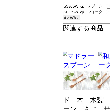
スプーン
SS30SW_cp
フォーク
SF23SW_cp
関連する商品
ド 木 木製
ーン さじ 