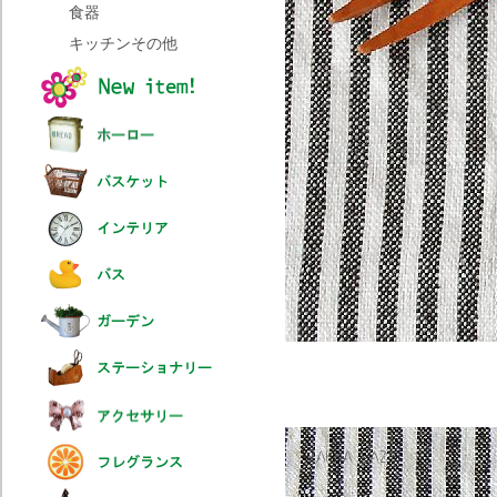
食器
キッチンその他