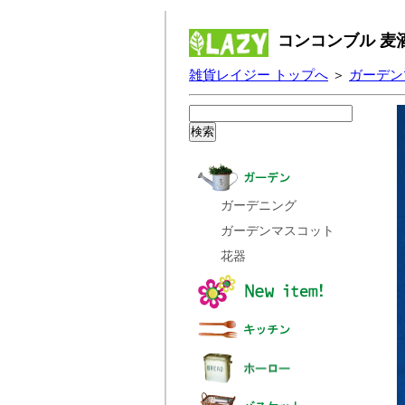
コンコンブル 麦
雑貨レイジー トップへ
＞
ガーデン
ガーデニング
ガーデンマスコット
花器