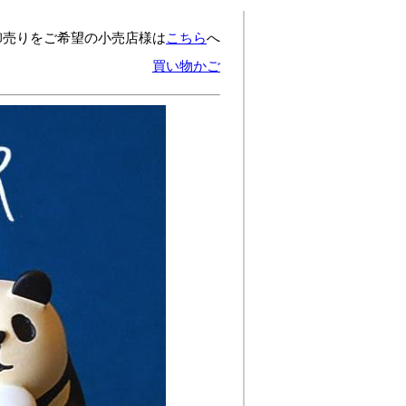
卸売りをご希望の小売店様は
こちら
へ
買い物かご