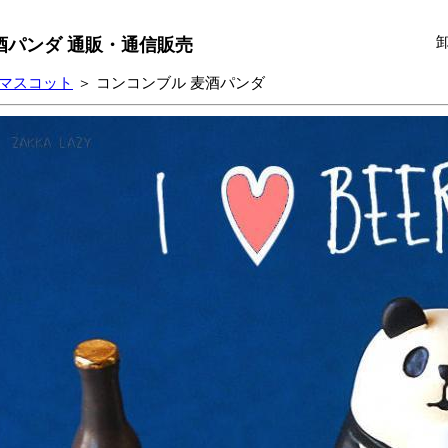
酒パンダ 通販・通信販売
マスコット
＞ コンコンブル 麦酒パンダ