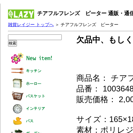
チアフルフレンズ ピーター 通販・通
雑貨レイジー トップへ
＞ チアフルフレンズ ピーター
欠品中、もし
商品名： チア
品番： 1003648
販売価格： 2,0
サイズ：165×18
素材：ポリレ