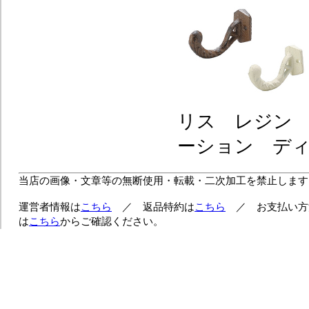
リス レジン
ーション デ
当店の画像・文章等の無断使用・転載・二次加工を禁止します
運営者情報は
こちら
／ 返品特約は
こちら
／ お支払い方
は
こちら
からご確認ください。