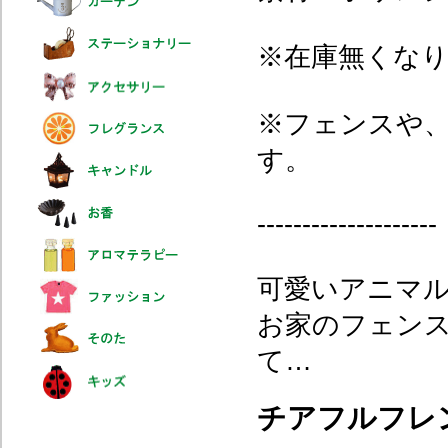
※在庫無くな
※フェンスや
す。
--------------------
可愛いアニマ
お家のフェン
て…
チアフルフレ