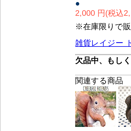
●
2,000 円(税込2,
※在庫限りで
雑貨レイジー 
欠品中、もし
関連する商品