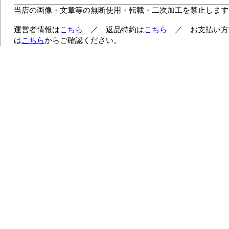
当店の画像・文章等の無断使用・転載・二次加工を禁止します
運営者情報は
こちら
／ 返品特約は
こちら
／ お支払い方
は
こちら
からご確認ください。