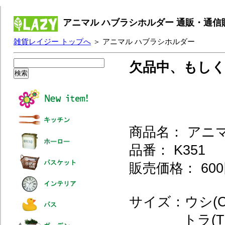
アニマル ハブラシホルダー 通販・通信
雑貨レイジー トップへ
＞ アニマル ハブラシホルダー
欠品中、もし
商品名： アニ
品番： K351
販売価格： 600
サイズ：ウシ(CO
トラ(TO) W