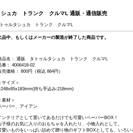
シュカ トランク クルマL 通販・通信販売
タトゥルタシュカ トランク クルマL
欠品中、もしくはメーカーの製造が終了した商品です。
商品名： 通販 タトゥルタシュカ トランク クルマL
番： 4006418-02
販売価格： 800円（税込 864円）
＜サイズ＞
L:248x85x183mm(持ち手込み:218mm)
＜素材＞
ペーパー、アイアン
インテリアとして置いてあるだけでも可愛いペーパーBOX！
お子様のお気に入りのおもちゃを入れたり、小物入れとして。
可愛いものをいっぱい詰めて贈り物のギフトBOXとしても、いろい