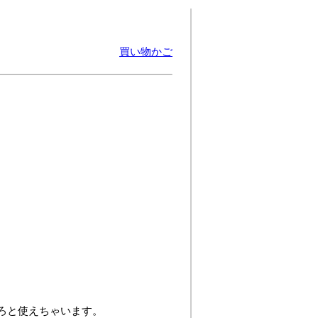
買い物かご
ろと使えちゃいます。