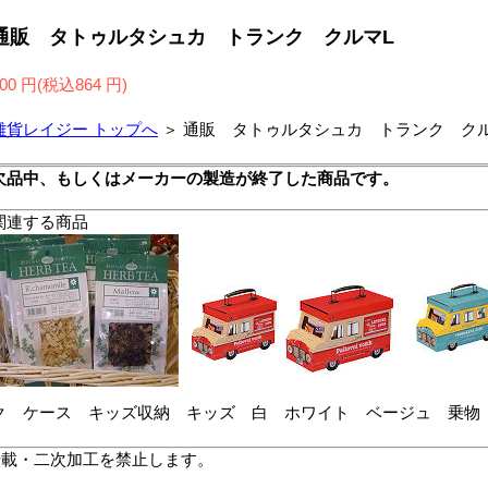
通販 タトゥルタシュカ トランク クルマL
00 円(税込864 円)
雑貨レイジー トップへ
＞ 通販 タトゥルタシュカ トランク クル
欠品中、もしくはメーカーの製造が終了した商品です。
関連する商品
ク ケース キッズ収納 キッズ 白 ホワイト ベージュ 乗物
転載・二次加工を禁止します。