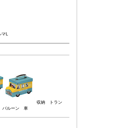
マL
収納 トラン
 バルーン 車