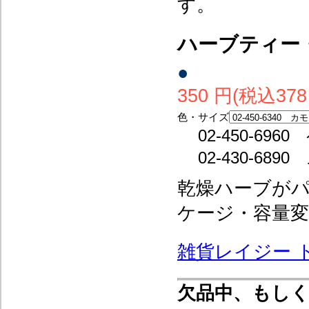
す。
ハーブティ
●
350 円(税込378
色・サイズ
02-450-6
02-430-6
乾燥ハーブが
ケージ・容量
雑貨レイジー 
欠品中、もし