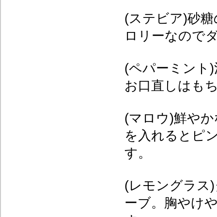
(ステビア)砂
ロリーなので
(ペパーミント
お口直しはも
(マロウ)鮮や
を入れるとピ
す。
(レモングラス
ーブ。胸やけ