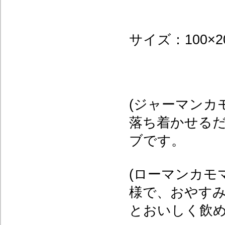
サイズ：100×2
(ジャーマンカ
落ち着かせる
ブです。
(ローマンカモ
様で、おやす
とおいしく飲