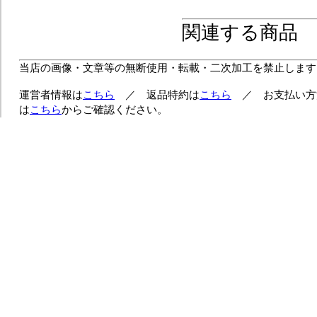
関連する商品
当店の画像・文章等の無断使用・転載・二次加工を禁止します
運営者情報は
こちら
／ 返品特約は
こちら
／ お支払い方
は
こちら
からご確認ください。