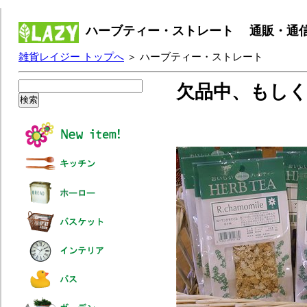
ハーブティー・ストレート 通販・通
雑貨レイジー トップへ
＞ ハーブティー・ストレート
欠品中、もし