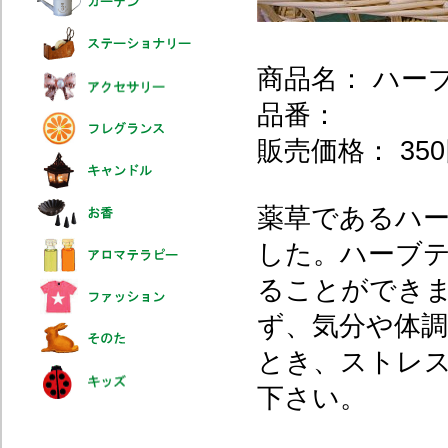
商品名： ハ
品番：
販売価格： 350
薬草であるハ
した。ハーブ
ることができ
ず、気分や体
とき、ストレ
下さい。