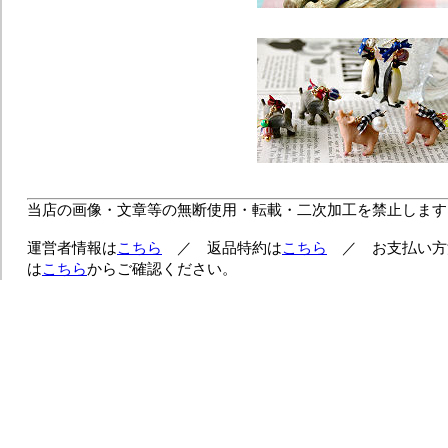
当店の画像・文章等の無断使用・転載・二次加工を禁止します
運営者情報は
こちら
／ 返品特約は
こちら
／ お支払い方
は
こちら
からご確認ください。