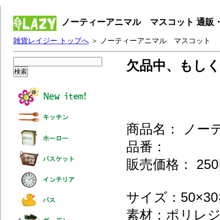
ノーティーアニマル マスコット 通販
雑貨レイジー トップへ
＞ ノーティーアニマル マスコット
欠品中、もし
商品名： ノー
品番：
販売価格： 250
サイズ：50×30
素材：ポリレ