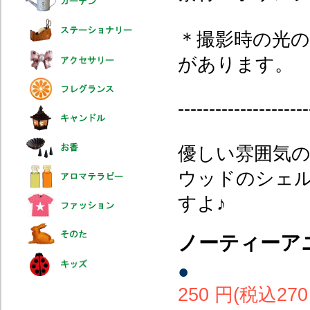
＊撮影時の光
があります。
---------------------
優しい雰囲気
ウッドのシェ
すよ♪
ノーティーア
●
250 円(税込270