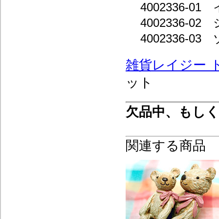
4002336-0
4002336-
4002336-0
雑貨レイジー 
ット
欠品中、もし
関連する商品