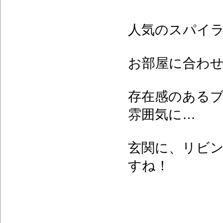
人気のスパイ
お部屋に合わ
存在感のある
雰囲気に…
玄関に、リビン
すね！