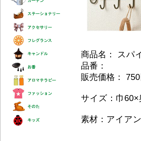
商品名： スパ
品番：
販売価格： 750
サイズ：巾60×奥
素材：アイア