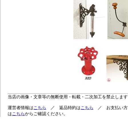
当店の画像・文章等の無断使用・転載・二次加工を禁止します
運営者情報は
こちら
／ 返品特約は
こちら
／ お支払い方
は
こちら
からご確認ください。