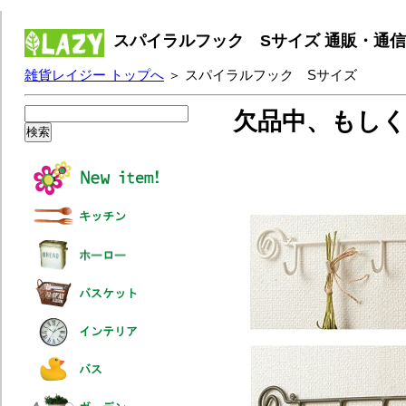
スパイラルフック Sサイズ 通販・通
雑貨レイジー トップへ
＞ スパイラルフック Sサイズ
欠品中、もし