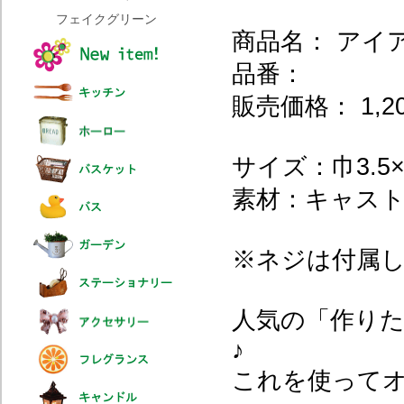
フェイクグリーン
商品名： アイ
品番：
販売価格： 1,2
サイズ：巾3.5×奥
素材：キャス
※ネジは付属
人気の「作り
♪
これを使って