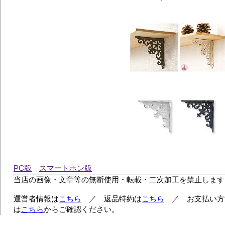
PC版
スマートホン版
当店の画像・文章等の無断使用・転載・二次加工を禁止します
運営者情報は
こちら
／ 返品特約は
こちら
／ お支払い方
は
こちら
からご確認ください。