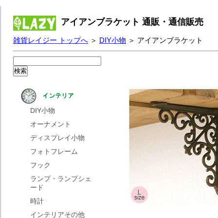
アイアンブラケット 通販・通信販売
雑貨レイジー トップへ
＞
DIY小物
＞ アイアンブラケット
DIY小物
オーナメント
ディスプレイ小物
フォトフレーム
フック
ランプ・ランプシェ
ード
時計
インテリアその他