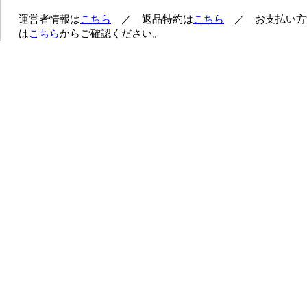
運営者情報は
こちら
／ 返品特約は
こちら
／ お支払い方
は
こちら
からご確認ください。