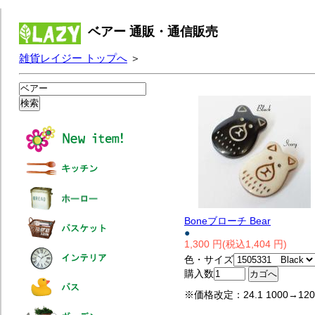
ベアー 通販・通信販売
雑貨レイジー トップへ
＞
Boneブローチ Bear
●
1,300 円(税込1,404 円)
色・サイズ
購入数
※価格改定：24.1 1000→120