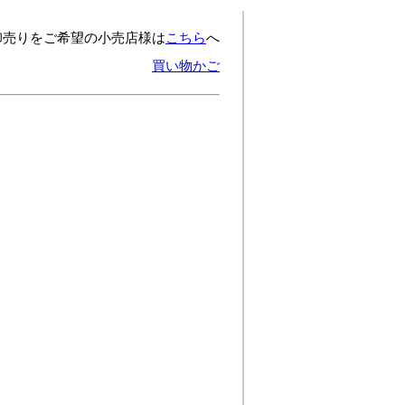
卸売りをご希望の小売店様は
こちら
へ
買い物かご