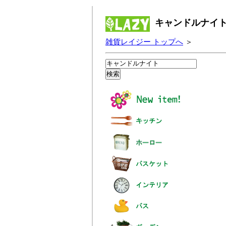
キャンドルナイト
雑貨レイジー トップへ
＞