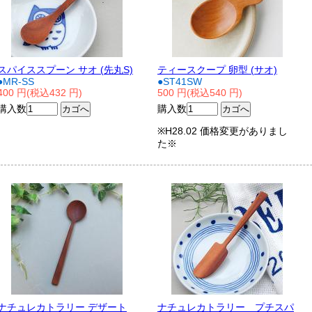
スパイススプーン サオ (先丸S)
ティースクープ 卵型 (サオ)
●MR-SS
●ST41SW
400 円(税込432 円)
500 円(税込540 円)
購入数
購入数
※H28.02 価格変更がありまし
た※
ナチュレカトラリー デザート
ナチュレカトラリー プチスパ