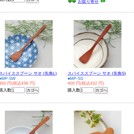
お取り寄せ
スパイススプーン サオ (先角L)
スパイススプーン サオ (先角S)
●MP-SW
●MP-SS
460 円(税込496 円)
400 円(税込432 円)
購入数
購入数