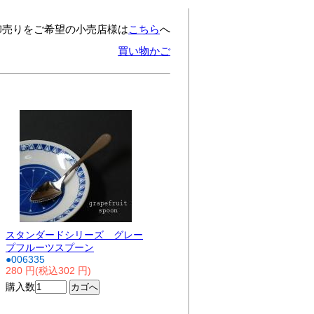
卸売りをご希望の小売店様は
こちら
へ
買い物かご
スタンダードシリーズ グレー
プフルーツスプーン
●006335
280 円(税込302 円)
購入数