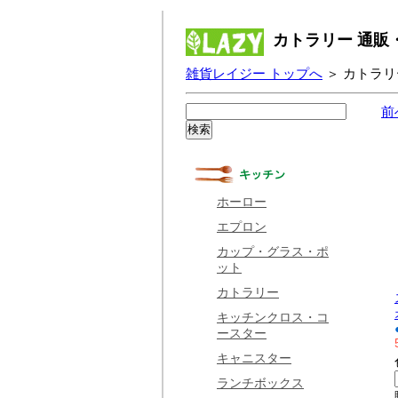
カトラリー 通販
雑貨レイジー トップへ
＞ カトラリ
前
ホーロー
エプロン
カップ・グラス・ポ
ット
カトラリー
キッチンクロス・コ
ースター
キャニスター
ランチボックス