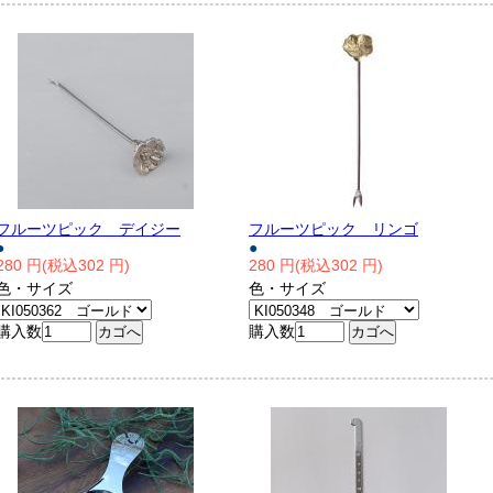
フルーツピック デイジー
フルーツピック リンゴ
●
●
280 円(税込302 円)
280 円(税込302 円)
色・サイズ
色・サイズ
購入数
購入数