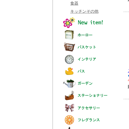
食器
キッチンその他