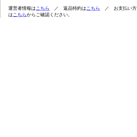
運営者情報は
こちら
／ 返品特約は
こちら
／ お支払い方
は
こちら
からご確認ください。