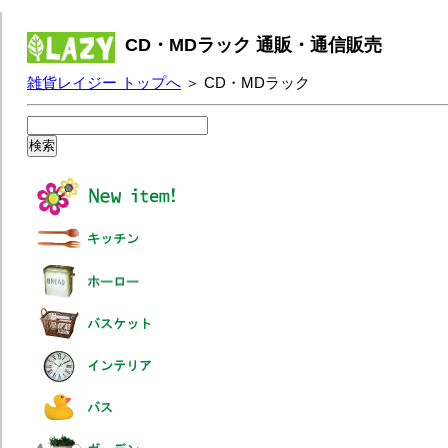
CD・MDラック 通販・通信販売
雑貨レイジー トップへ
＞ CD・MDラック