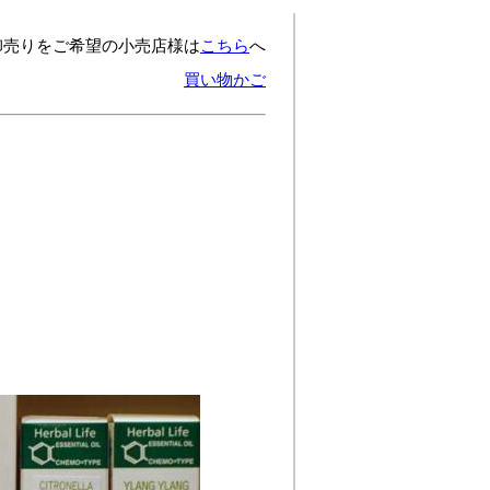
卸売りをご希望の小売店様は
こちら
へ
買い物かご