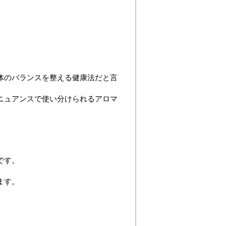
体のバランスを整える健康法だと言
ニュアンスで使い分けられるアロマ
…
です。
ます。