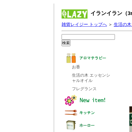
イランイラン（3
雑貨レイジー トップへ
＞
生活の木
お香
生活の木 エッセンシ
ャルオイル
フレグランス