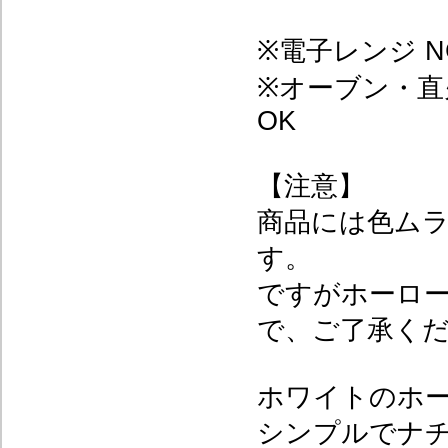
※電子レンジ N
※オーブン・直
OK
【注意】
商品には色ム
す。
ですがホーロ
で、ご了承く
ホワイトのホ
シンプルでナ