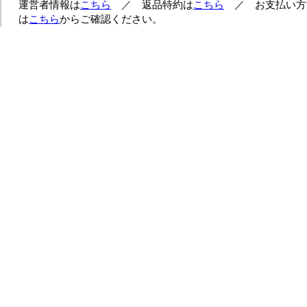
運営者情報は
こちら
／ 返品特約は
こちら
／ お支払い方
は
こちら
からご確認ください。