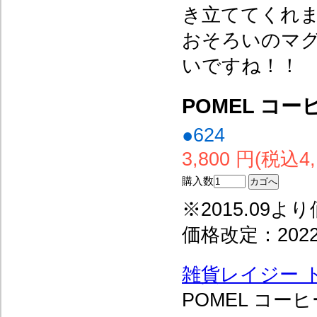
き立ててくれ
おそろいのマ
いですね！！
POMEL コ
●624
3,800 円(税込4,
購入数
※2015.09より
価格改定：202
雑貨レイジー 
POMEL コー