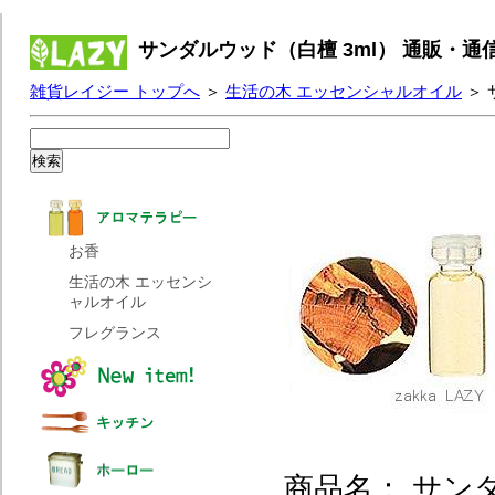
サンダルウッド（白檀 3ml） 通販・通
雑貨レイジー トップへ
＞
生活の木 エッセンシャルオイル
＞ 
お香
生活の木 エッセンシ
ャルオイル
フレグランス
商品名： サンダ