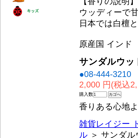
【香りの説明】
ウッディーで
日本では白檀
原産国 インド
サンダルウッド
●08-444-3210
2,000 円(税込2,
購入数
香りある心地
雑貨レイジー 
ル
＞ サンダル