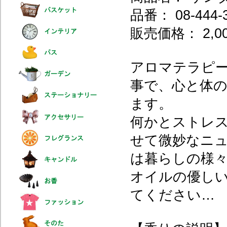
品番： 08-444-
販売価格： 2,0
アロマテラピ
事で、心と体
ます。
何かとストレ
せて微妙なニ
は暮らしの様
オイルの優しい
てください…