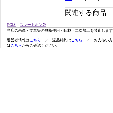
関連する商品
PC版
スマートホン版
当店の画像・文章等の無断使用・転載・二次加工を禁止します
運営者情報は
こちら
／ 返品特約は
こちら
／ お支払い方
は
こちら
からご確認ください。