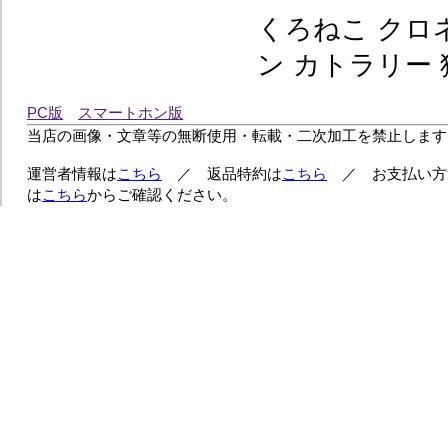
くろねこ クロネ
ン カトラリー
PC版
スマートホン版
当店の画像・文章等の無断使用・転載・二次加工を禁止します
運営者情報は
こちら
／ 返品特約は
こちら
／ お支払い方
は
こちら
からご確認ください。