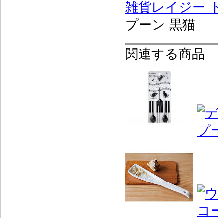
雑貨レイジー 
プーン 黒猫
関連する商品