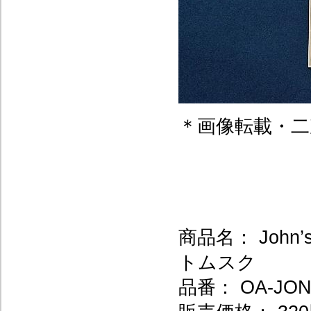
＊画像転載・二
商品名： Joh
トムスク
品番： OA-JON-