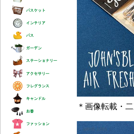
＊画像転載・二