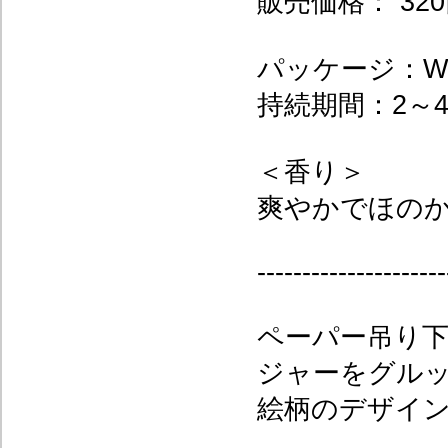
販売価格： 320
パッケージ：W7
持続期間：2～
＜香り＞
爽やかでほの
---------------------
ペーパー吊り
ジャーをグル
絵柄のデザイ