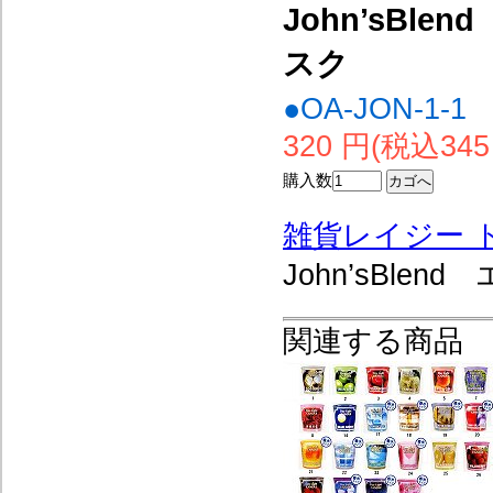
John’sB
スク
●OA-JON-1-1
320 円(税込345
購入数
雑貨レイジー 
John’sBl
関連する商品