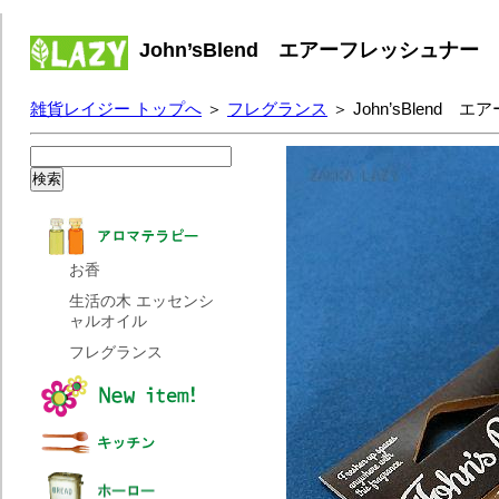
John’sBlend エアーフレッシュナ
雑貨レイジー トップへ
＞
フレグランス
＞ John’sBlen
お香
生活の木 エッセンシ
ャルオイル
フレグランス