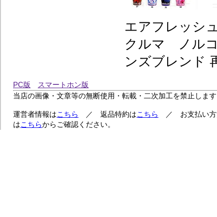
エアフレッシ
クルマ ノルコ
ンズブレンド 
PC版
スマートホン版
当店の画像・文章等の無断使用・転載・二次加工を禁止します
運営者情報は
こちら
／ 返品特約は
こちら
／ お支払い方
は
こちら
からご確認ください。