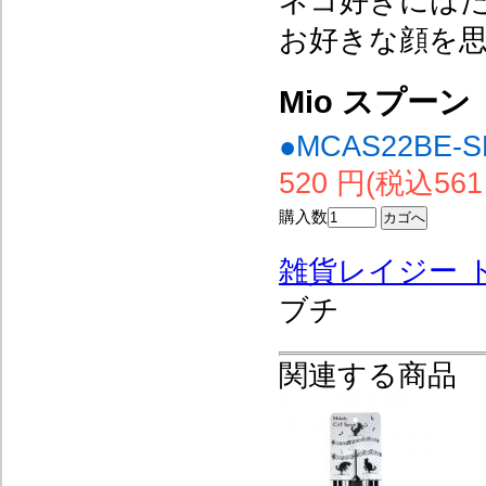
ネコ好きには
お好きな顔を思
Mio スプー
●MCAS22BE-S
520 円(税込561
購入数
雑貨レイジー 
ブチ
関連する商品