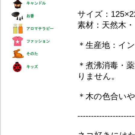
サイズ：125×2
素材：天然木
＊生産地：イ
＊煮沸消毒・
りません。
＊木の色合い
---------------------