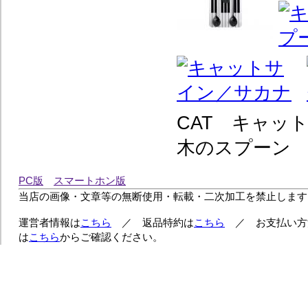
CAT キャッ
木のスプーン 
PC版
スマートホン版
当店の画像・文章等の無断使用・転載・二次加工を禁止します
運営者情報は
こちら
／ 返品特約は
こちら
／ お支払い方
は
こちら
からご確認ください。