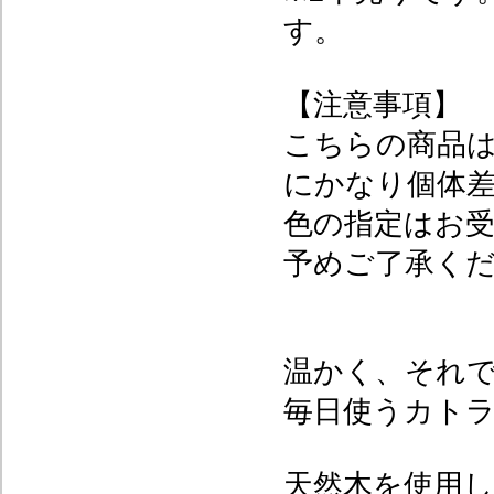
す。
【注意事項】
こちらの商品
にかなり個体
色の指定はお
予めご了承く
温かく、それ
毎日使うカト
天然木を使用