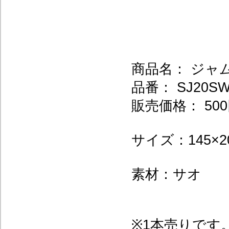
商品名： ジャ
品番： SJ20S
販売価格： 500
サイズ：145×2
素材：サオ
※1本売りです