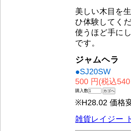
美しい木目を
ひ体験してく
使うほど手に
です。
ジャムヘラ
●SJ20SW
500 円(税込540
購入数
※H28.02 
雑貨レイジー 