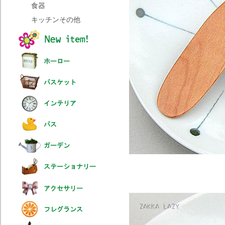
食器
キッチンその他