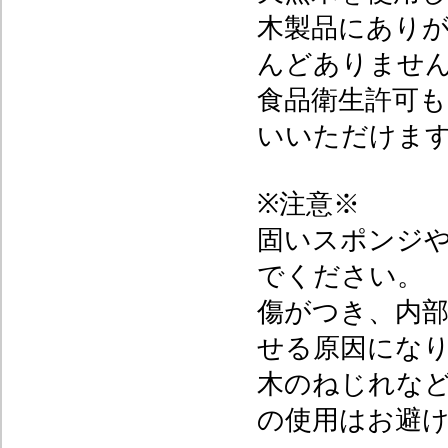
木製品にあり
んどありませ
食品衛生許可
いいただけま
※注意※
固いスポンジ
でください。
傷がつき、内
せる原因にな
木のねじれな
の使用はお避