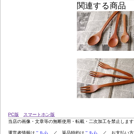
関連する商品
PC版
スマートホン版
当店の画像・文章等の無断使用・転載・二次加工を禁止します
運営者情報は
こちら
／ 返品特約は
こちら
／ お支払い方