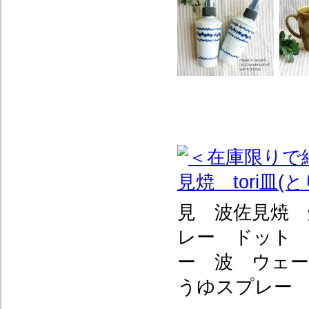
見 波佐見焼
レー ドット
ー 波 ウェー
うゆスプレー 