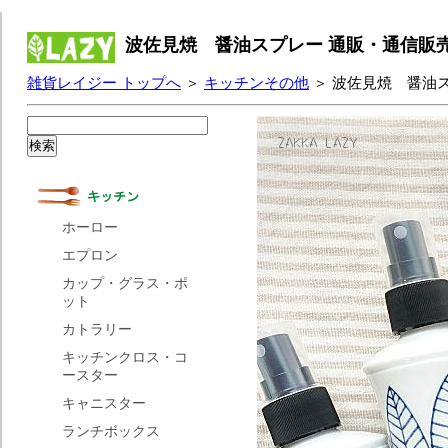
波佐見焼 醤油スプレー 通販・通信販
雑貨レイジー トップへ
＞
キッチンその他
＞ 波佐見焼 醤油
ホーロー
エプロン
カップ・グラス・ポ
ット
カトラリー
キッチンクロス・コ
ースター
キャニスター
ランチボックス