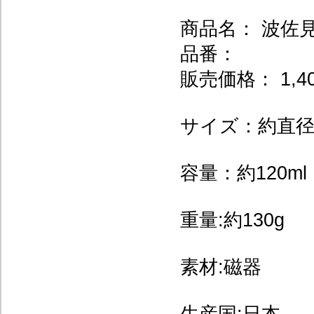
商品名： 波佐
品番：
販売価格： 1,4
サイズ：約直径5.
容量：約120ml
重量:約130g
素材:磁器