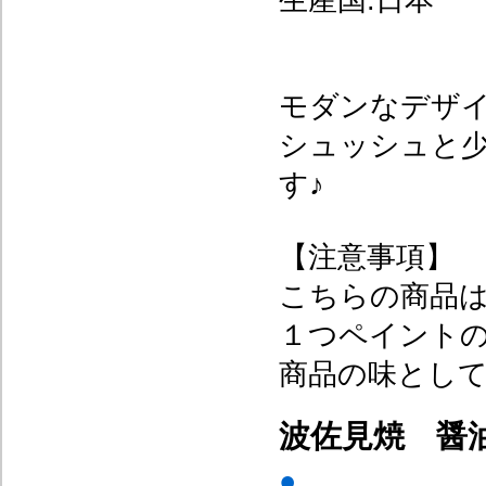
生産国:日本
モダンなデザ
シュッシュと
す♪
【注意事項】
こちらの商品
１つペイント
商品の味とし
波佐見焼 醤
●