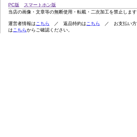
PC版
スマートホン版
当店の画像・文章等の無断使用・転載・二次加工を禁止します
運営者情報は
こちら
／ 返品特約は
こちら
／ お支払い方
は
こちら
からご確認ください。