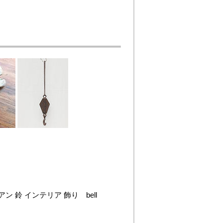
アン 鈴 インテリア 飾り bell