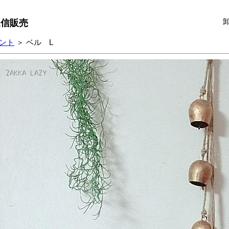
通信販売
ント
＞ ベル L