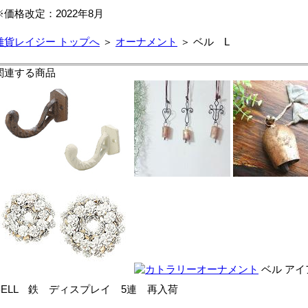
※価格改定：2022年8月
雑貨レイジー トップへ
＞
オーナメント
＞ ベル L
関連する商品
ベル アイ
BELL 鉄 ディスプレイ 5連 再入荷