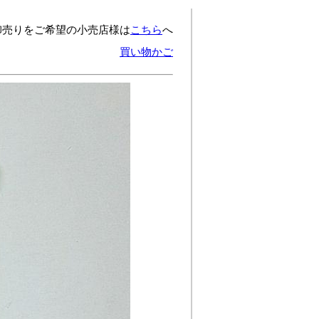
卸売りをご希望の小売店様は
こちら
へ
買い物かご