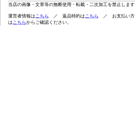
当店の画像・文章等の無断使用・転載・二次加工を禁止します
運営者情報は
こちら
／ 返品特約は
こちら
／ お支払い方
は
こちら
からご確認ください。