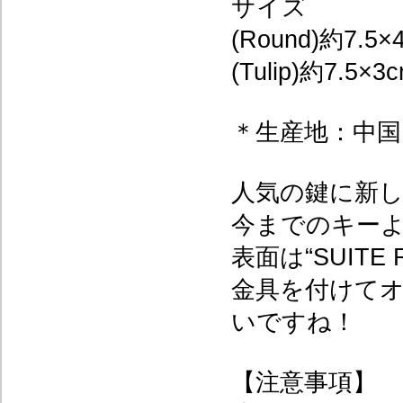
サイズ
(Round)約7.5×
(Tulip)約7.5×3
＊生産地：中国
人気の鍵に新
今までのキー
表面は“SUITE
金具を付けて
いですね！
【注意事項】