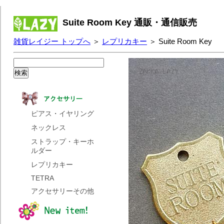
Suite Room Key 通販・通信販売
雑貨レイジー トップへ
＞
レプリカキー
＞ Suite Room Key
ピアス・イヤリング
ネックレス
ストラップ・キーホ
ルダー
レプリカキー
TETRA
アクセサリーその他