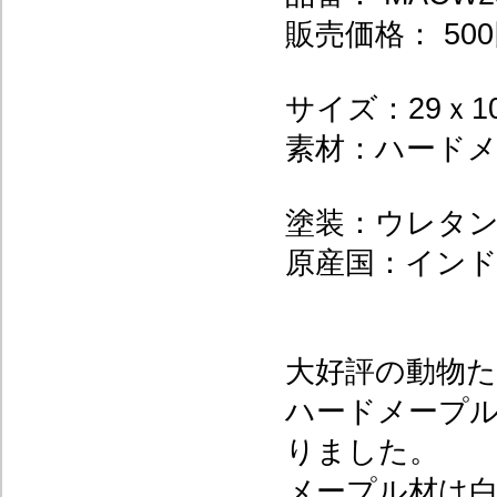
販売価格： 500
サイズ：29ｘ1
素材：ハード
塗装：ウレタ
原産国：イン
大好評の動物
ハードメープ
りました。
メープル材は