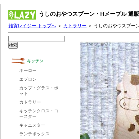
うしのおやつスプーン・Hメープル 通
雑貨レイジー トップへ
＞
カトラリー
＞ うしのおやつスプー
ホーロー
エプロン
カップ・グラス・ポ
ット
カトラリー
キッチンクロス・コ
ースター
キャニスター
ランチボックス