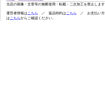
当店の画像・文章等の無断使用・転載・二次加工を禁止します
運営者情報は
こちら
／ 返品特約は
こちら
／ お支払い方
は
こちら
からご確認ください。