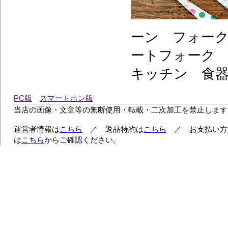
ーン フォー
ートフォーク
キッチン 食器
PC版
スマートホン版
当店の画像・文章等の無断使用・転載・二次加工を禁止します
運営者情報は
こちら
／ 返品特約は
こちら
／ お支払い方
は
こちら
からご確認ください。