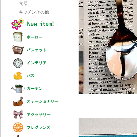
食器
キッチンその他