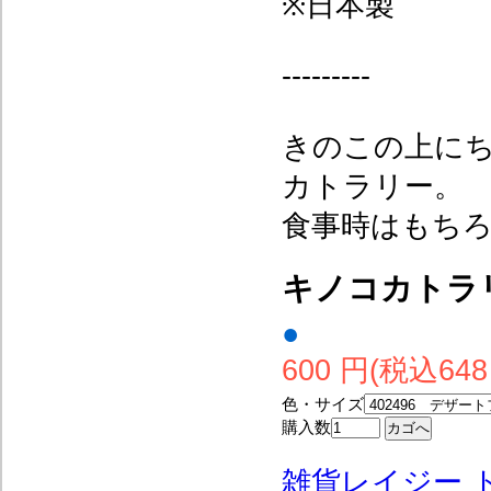
※日本製
---------
きのこの上に
カトラリー。
食事時はもち
キノコカトラ
●
600 円(税込648
色・サイズ
購入数
雑貨レイジー 