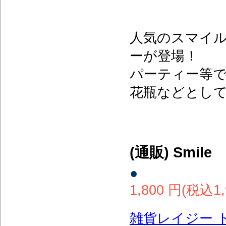
人気のスマイ
ーが登場！
パーティー等
花瓶などとし
(通販) Smile
●
1,800 円(税込1,
雑貨レイジー 