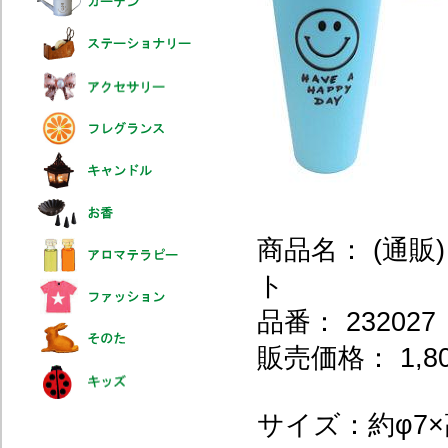
商品名： (通販) S
ト
品番： 232027
販売価格： 1,8
サイズ：約φ7×