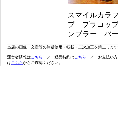
スマイルカラ
プ プラコッ
ンブラー パ
当店の画像・文章等の無断使用・転載・二次加工を禁止します
運営者情報は
こちら
／ 返品特約は
こちら
／ お支払い方
は
こちら
からご確認ください。