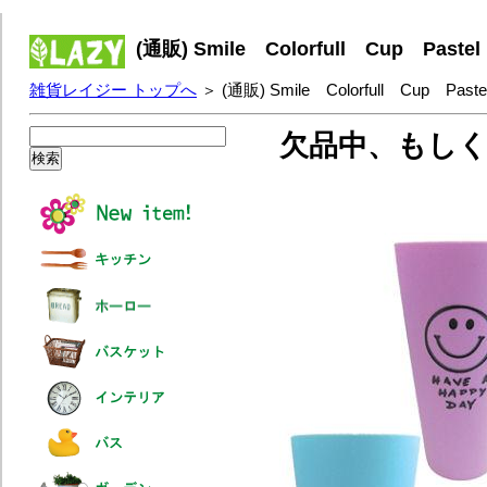
(通販) Smile Colorfull Cup P
雑貨レイジー トップへ
＞ (通販) Smile Colorfull Cup Pa
欠品中、もし