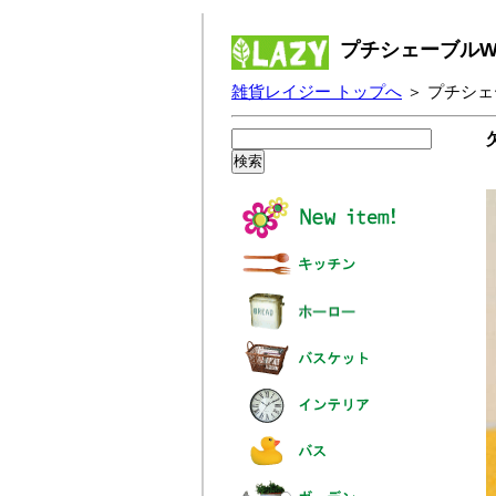
プチシェーブルW
雑貨レイジー トップへ
＞ プチシェ