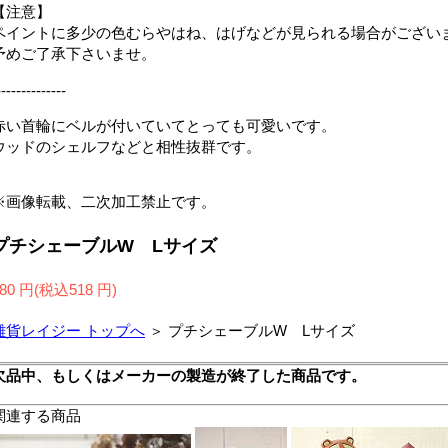
【注意】
ペイントに多少の色むらやはね、はげなどが見られる場合がござい
予めご了承下さいませ。
--------------
赤い首輪にベルが付いていてとっても可愛いです。
ウッドのシェルフなどと相性抜群です。
※画像転載、二次加工禁止です。
プチシェーブルW Lサイズ
80 円(税込518 円)
雑貨レイジー トップへ
＞ プチシェーブルW Lサイズ
欠品中、もしくはメーカーの製造が終了した商品です。
関連する商品