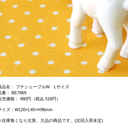
商品名： プチシェーブルW Lサイズ
品番： BE7869
販売価格： 480円（税込 518円）
サイズ：W120×L45×H96mm
※在庫無くなり次第、欠品の商品です。(次回入荷未定)