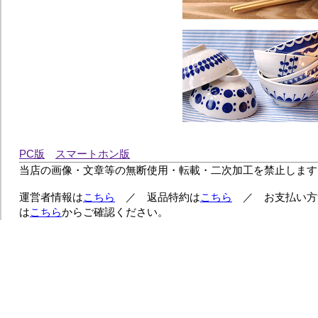
PC版
スマートホン版
当店の画像・文章等の無断使用・転載・二次加工を禁止します
運営者情報は
こちら
／ 返品特約は
こちら
／ お支払い方
は
こちら
からご確認ください。