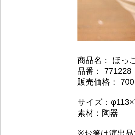
商品名： ほっ
品番： 771228
販売価格： 700
サイズ：φ113×
素材：陶器
※お箸は演出品