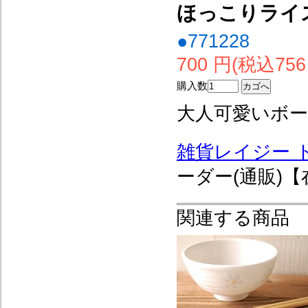
ほっこりライス
●771228
700 円(税込756
購入数
大人可愛いボ
雑貨レイジー 
ーダー(通販)【
関連する商品