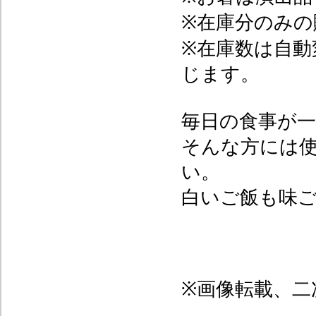
※在庫分のみの
※在庫数は自動
じます。
毎日の食事が一
そんな方には
い。
白いご飯も味
※画像転載、二