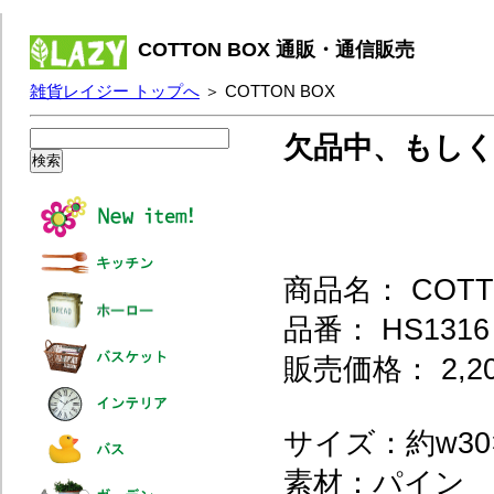
COTTON BOX 通販・通信販売
雑貨レイジー トップへ
＞ COTTON BOX
欠品中、もし
商品名： COTT
品番： HS1316
販売価格： 2,2
サイズ：約w30×d
素材：パイン