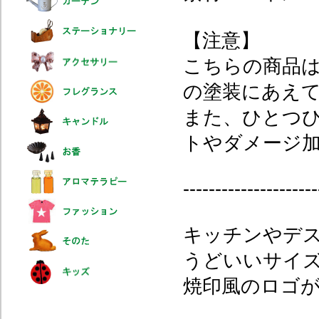
【注意】
こちらの商品
の塗装にあえ
また、ひとつ
トやダメージ
---------------------
キッチンやデ
うどいいサイ
焼印風のロゴ