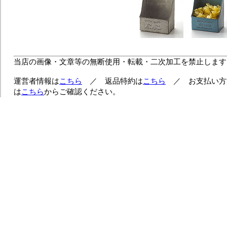
当店の画像・文章等の無断使用・転載・二次加工を禁止します
運営者情報は
こちら
／ 返品特約は
こちら
／ お支払い方
は
こちら
からご確認ください。