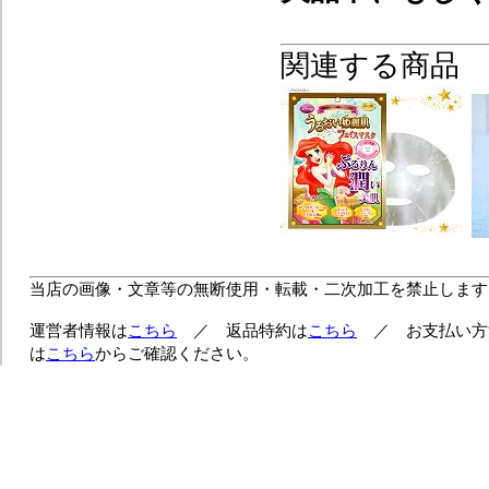
関連する商品
当店の画像・文章等の無断使用・転載・二次加工を禁止します
運営者情報は
こちら
／ 返品特約は
こちら
／ お支払い方
は
こちら
からご確認ください。