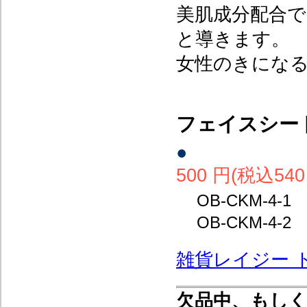
美肌成分配合
と導きます。
女性のきにな
フェイスシー
●
500 円(税込540
OB-CKM-4
OB-CKM-4
雑貨レイジー 
欠品中、もし