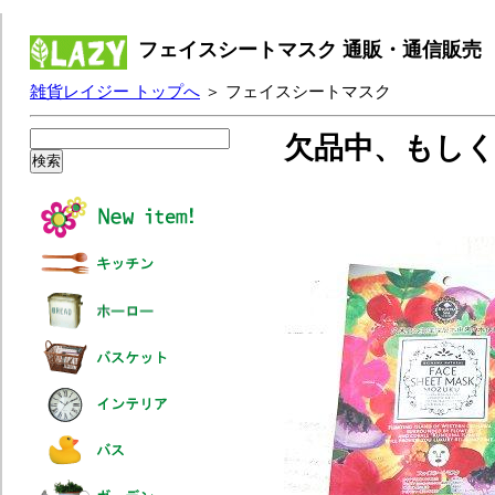
フェイスシートマスク 通販・通信販売
雑貨レイジー トップへ
＞ フェイスシートマスク
欠品中、もし