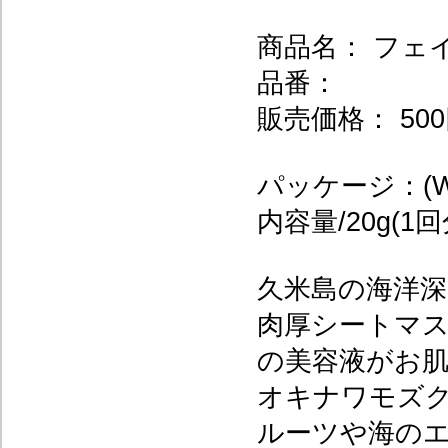
商品名： フェ
品番：
販売価格： 500
パッケージ：(W)1
内容量/20g(1回
久米島の海洋深
肉厚シートマ
の美容液がお
オキナワモズ
ルーツや海のエ