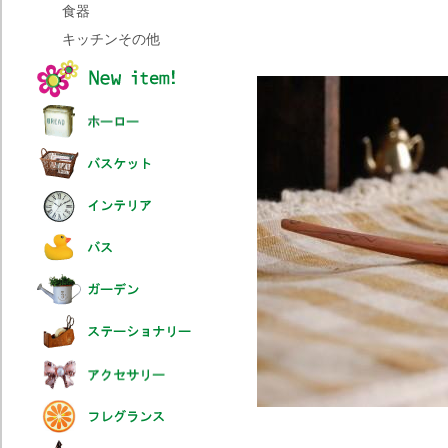
食器
キッチンその他