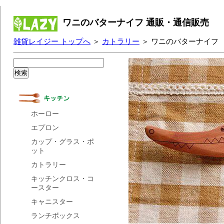
ワニのバターナイフ 通販・通信販売
雑貨レイジー トップへ
＞
カトラリー
＞ ワニのバターナイフ
ホーロー
エプロン
カップ・グラス・ポ
ット
カトラリー
キッチンクロス・コ
ースター
キャニスター
ランチボックス