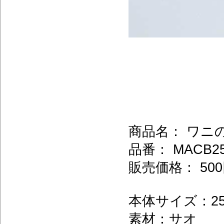
商品名： ワニ
品番： MACB2
販売価格： 500
本体サイズ：25
素材：サオ