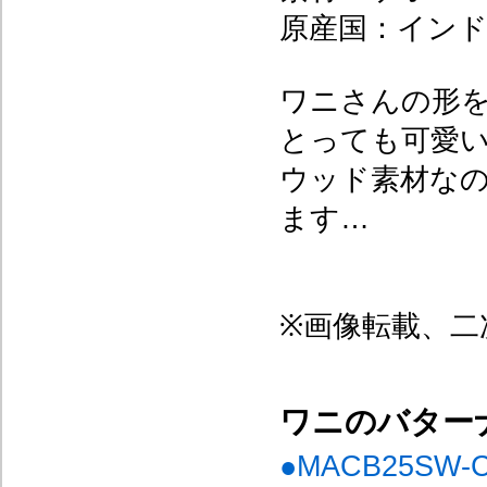
原産国：イン
ワニさんの形
とっても可愛
ウッド素材な
ます…
※画像転載、二
ワニのバター
●MACB25SW-