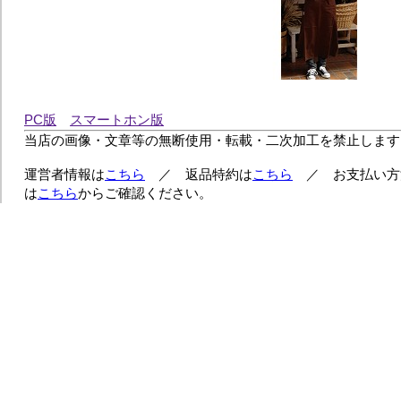
PC版
スマートホン版
当店の画像・文章等の無断使用・転載・二次加工を禁止します
運営者情報は
こちら
／ 返品特約は
こちら
／ お支払い方
は
こちら
からご確認ください。