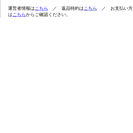
運営者情報は
こちら
／ 返品特約は
こちら
／ お支払い方
は
こちら
からご確認ください。