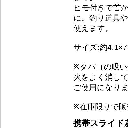
ヒモ付きで首
に。釣り道具
使えます。
サイズ:約4.1×7.
※タバコの吸
火をよく消して
ご使用になりま
※在庫限りで販
携帯スライド