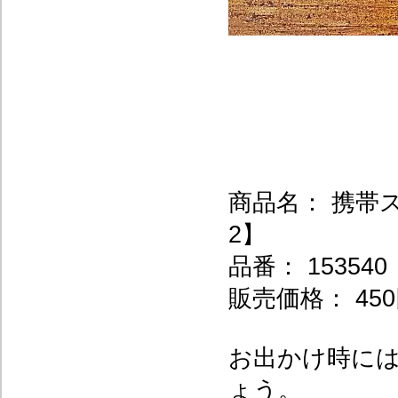
商品名： 携帯
2】
品番： 153540
販売価格： 450
お出かけ時に
ょう。