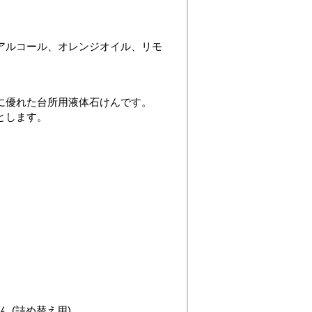
アルコール、オレンジオイル、リモ
に優れた台所用液体石けんです。
とします。
 (詰め替え用)