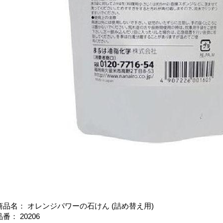
商品名： オレンジパワーの石けん (詰め替え用)
品番： 20206