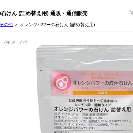
石けん (詰め替え用) 通販・通信販売
その他
＞ オレンジパワーの石けん (詰め替え用)