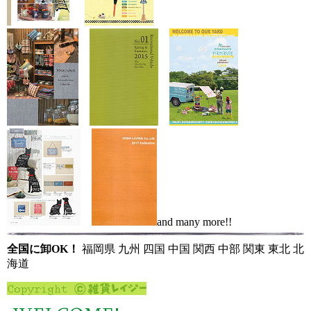
and many more!!
全国に卸OK！
福岡県 九州 四国 中国 関西 中部 関東 東北 北
海道