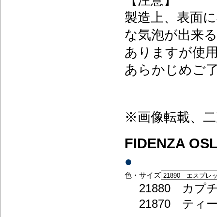
【注意】
製造上、表面
な気泡が出来
ありますが使
あらかじめご
※画像転載、二
FIDENZA OS
●
色・サイズ
21880 カプ
21870 ティ