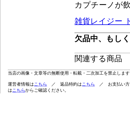
カプチーノが
雑貨レイジー 
欠品中、もし
関連する商品
当店の画像・文章等の無断使用・転載・二次加工を禁止します
運営者情報は
こちら
／ 返品特約は
こちら
／ お支払い方
は
こちら
からご確認ください。