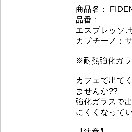
商品名： FIDEN
品番：
エスプレッソ:サイ
カプチーノ：サイズ
※耐熱強化ガ
カフェで出て
ませんか??
強化ガラスで
にくくなって