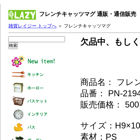
フレンチキャッツマグ 通販・通信販売
雑貨レイジー トップへ
＞ フレンチキャッツマグ
欠品中、もし
商品名： フレ
品番： PN-2194
販売価格： 500
サイズ：H9×10×
素材：PS