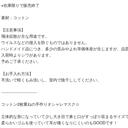
※在庫限りで販売終了
素材：コットン
【注意事項】
飛沫拡散が主な用途です。
ウイルスなどの侵入を防ぐものではありません。
ハンドメイド品につき、多少の歪みやよれ等個体差が生じますが、品
入荷時よりシワがあります。
予めご了承ください。
【お手入れ方法】
手洗いで軽くもみ洗いし、室内で陰干ししてください。
-------------------------
コットン2枚重ねの手作りオシャレマスク☆
立体的な形になっていて少し大き目で鼻と口がすっぽり収まるサイズ
柔らかいゴムを使っていて耳が痛くなりにくいのもGOODです！