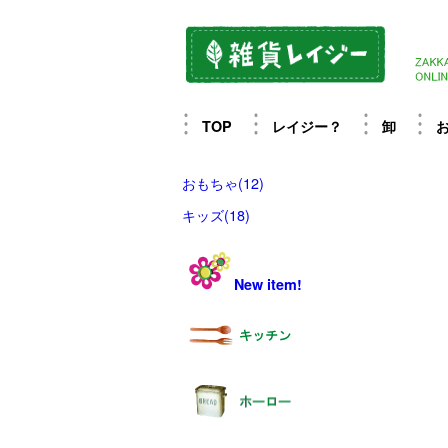
TOP
レイジー？
卸
おもちゃ(12)
キッズ(18)
New item!