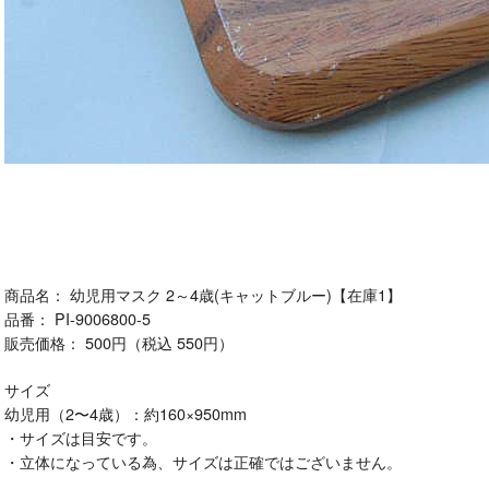
商品名： 幼児用マスク 2～4歳(キャットブルー)【在庫1】
品番： PI-9006800-5
販売価格： 500円（税込 550円）
サイズ
幼児用（2〜4歳）：約160×950mm
・サイズは目安です。
・立体になっている為、サイズは正確ではございません。