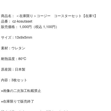
商品名： ＜在庫限り＞コージー コースターセット【在庫1】
品番： cz-kosutaset
販売価格： 1,000円（税込 1,100円）
サイズ：13x9x5mm
素材：ウレタン
耐熱温度：80℃
原産国：日本製
内容：3枚セット
※画像の二次加工転載禁止
※在庫限りで販売終了