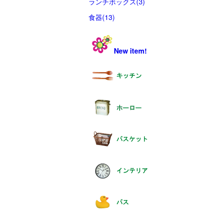
ランチボックス(3)
食器(13)
New item!